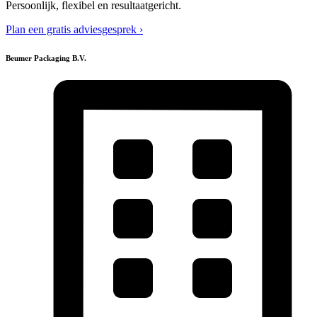
Persoonlijk, flexibel en resultaatgericht.
Plan een gratis adviesgesprek ›
Beumer Packaging B.V.