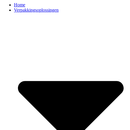
Home
Verpakkingsoplossingen