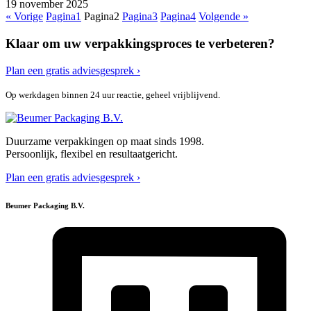
19 november 2025
« Vorige
Pagina
1
Pagina
2
Pagina
3
Pagina
4
Volgende »
Klaar om uw verpakkingsproces te verbeteren?
Plan een gratis adviesgesprek ›
Op werkdagen binnen 24 uur reactie, geheel vrijblijvend.
Duurzame verpakkingen op maat sinds 1998.
Persoonlijk, flexibel en resultaatgericht.
Plan een gratis adviesgesprek ›
Beumer Packaging B.V.