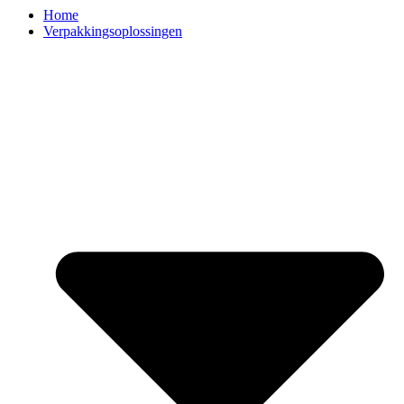
Home
Verpakkingsoplossingen